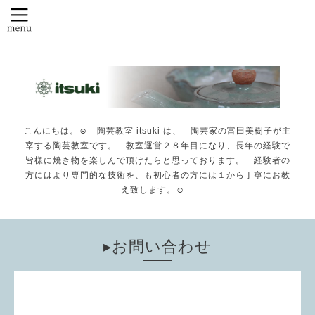
こんにちは。☺️ 陶芸教室 itsuki は、 陶芸家の富田美樹子が主
宰する陶芸教室です。 教室運営２８年目になり、長年の経験で
皆様に焼き物を楽しんで頂けたらと思っております。 経験者の
方にはより専門的な技術を、も初心者の方には１から丁寧にお教
え致します。☺️
▸お問い合わせ