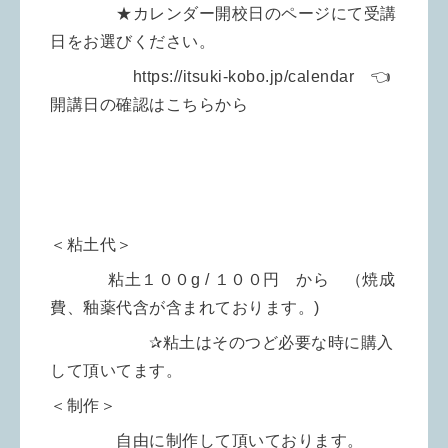
★カレンダー開校日のページにて受講
日をお選びください。
https://itsuki-kobo.jp/calendar 👈
開講日の確認はこちらから
＜粘土代＞
粘土１００g / １００円 から （焼成
費、釉薬代含が含まれております。)
✰粘土はそのつど必要な時に購入
して頂いてます。
＜制作＞
自由に制作して頂いております。