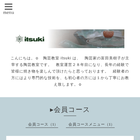
こんにちは。☺️ 陶芸教室 itsuki は、 陶芸家の富田美樹子が主
宰する陶芸教室です。 教室運営２８年目になり、長年の経験で
皆様に焼き物を楽しんで頂けたらと思っております。 経験者の
方にはより専門的な技術を、も初心者の方には１から丁寧にお教
え致します。☺️
▸会員コース
会員コース（1）
会員コースメニュー（1）