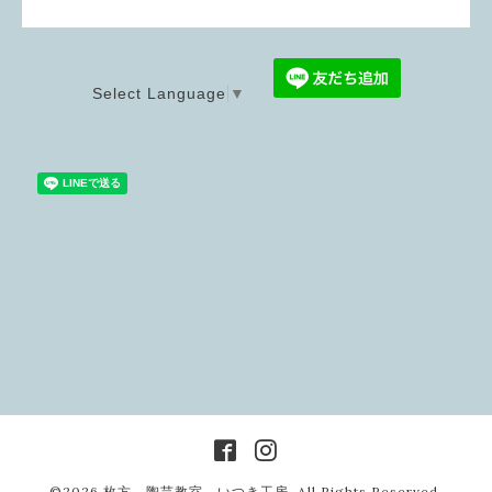
Select Language
▼
©2026
枚方 陶芸教室 いつき工房
. All Rights Reserved.