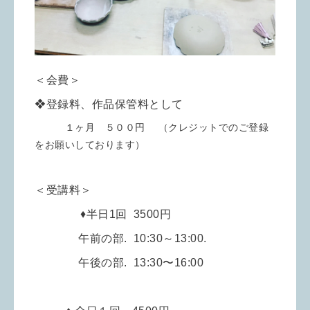
＜会費＞
❖登録料、作品保管料として
１ヶ月 ５００円 （クレジットでのご登録
をお願いしております）
＜受講料＞
♦︎半日1回 35
00円
午前の部. 10:30～13:00.
午後の部. 13:30〜16:00