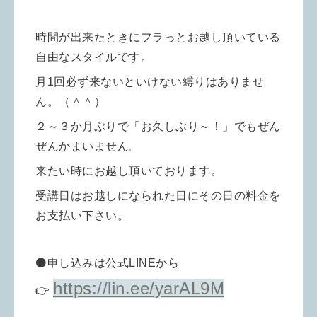
時間が出来たときにフラっとお越し頂いている
自由なスタイルです。
月1回必ず来ないといけない縛りはありませ
ん。（＾＾）
２～３か月ぶりで「お久しぶり～！」でもぜん
ぜんかまいません。
来たい時にお越し頂いております。
受講日はお越しになられた日にその日の料金を
お支払い下さい。
⚫️申し込みは公式LINEから
https://lin.ee/yarAL9M
👉