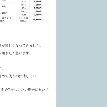
供が難しくなってきました。
入頂きたく思います。
す。
て使うのに適してい
で色をつけたい場合に向いて