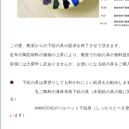
この度、教室からの下絵の具の提供を終了させて頂きます。
近年の陶芸材料の価格の上昇により、教室での絵の具の無料提
皆様には大変申し訳ありませんが、お使いになる絵の具をご購
⚫️ 下絵の具は厚塗りしても剥がれにくい絵具をお勧めしま
丸二陶料の液体本焼下絵の具（水彩絵の具の様に薄め
る）
AMACO社のベルベット下絵具（しっかりとベタ塗り
います）