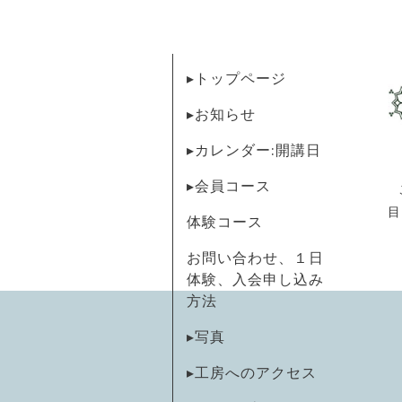
▸トップページ
▸お知らせ
▸カレンダー:開講日
▸会員コース
目
体験コース
お問い合わせ、１日
体験、入会申し込み
方法
▸写真
▸工房へのアクセス