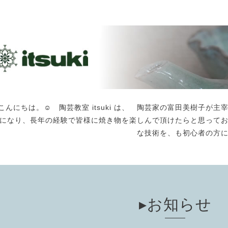
こんにちは。☺️ 陶芸教室 itsuki は、 陶芸家の富田美樹子
になり、長年の経験で皆様に焼き物を楽しんで頂けたらと思って
な技術を、も初心者の方
▸お知らせ