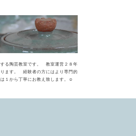
が主宰する陶芸教室です。 教室運営２８年
おります。 経験者の方にはより専門的
には１から丁寧にお教え致します。☺️