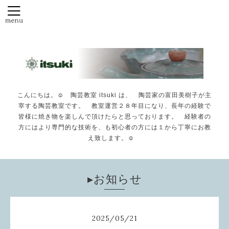
こんにちは。☺️ 陶芸教室 itsuki は、 陶芸家の富田美樹子が主
宰する陶芸教室です。 教室運営２８年目になり、長年の経験で
皆様に焼き物を楽しんで頂けたらと思っております。 経験者の
方にはより専門的な技術を、も初心者の方には１から丁寧にお教
え致します。☺️
▸お知らせ
2025
/
05
/
21