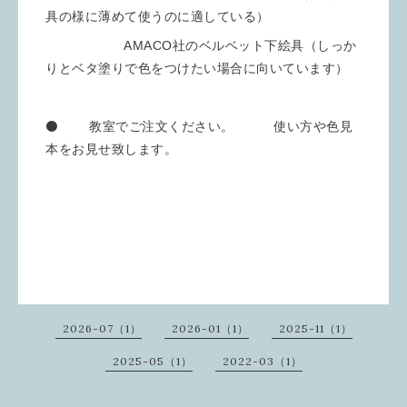
具の様に薄めて使うのに適している）
AMACO社のベルベット下絵具（しっか
りとベタ塗りで色をつけたい場合に向いています）
⚫️ 教室でご注文ください。 使い方や色見
本をお見せ致します。
2026-07（1）
2026-01（1）
2025-11（1）
2025-05（1）
2022-03（1）