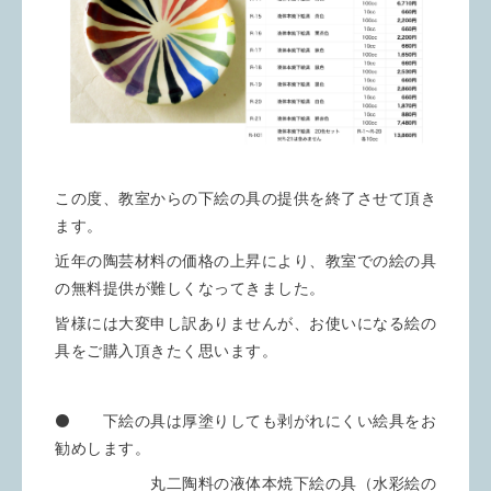
この度、教室からの下絵の具の提供を終了させて頂き
ます。
近年の陶芸材料の価格の上昇により、教室での絵の具
の無料提供が難しくなってきました。
皆様には大変申し訳ありませんが、お使いになる絵の
具をご購入頂きたく思います。
⚫️ 下絵の具は厚塗りしても剥がれにくい絵具をお
勧めします。
丸二陶料の液体本焼下絵の具（水彩絵の