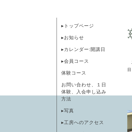
▸トップページ
▸お知らせ
▸カレンダー:開講日
▸会員コース
目
体験コース
お問い合わせ、１日
体験、入会申し込み
方法
▸写真
▸工房へのアクセス