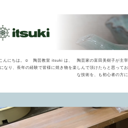
こんにちは。☺️ 陶芸教室 itsuki は、 陶芸家の富田美樹子
になり、長年の経験で皆様に焼き物を楽しんで頂けたらと思って
な技術を、も初心者の方