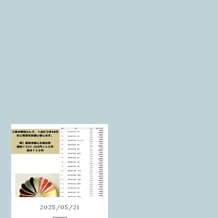
2025
/
05
/
21