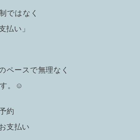
謝制ではなく
支払い」
。
のペースで無理なく
す。☺️
予約
をお支払い