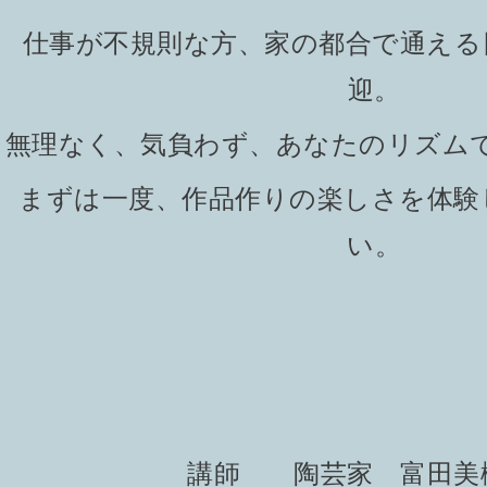
仕事が不規則な方、家の都合で通える
迎。
無理なく、気負わず、あなたのリズム
まずは一度、作品作りの楽しさを体験
い。
講師 陶芸家 富田美