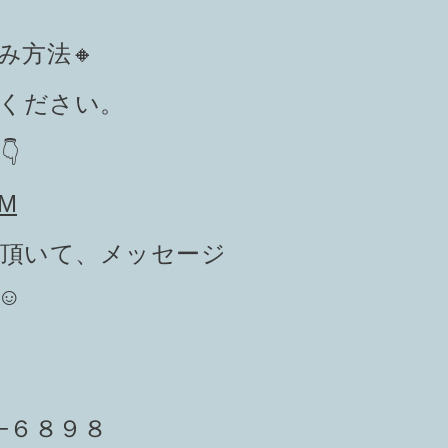
み方法🔸
みください。

9M
登録頂いて、メッセージ
️
−６８９８