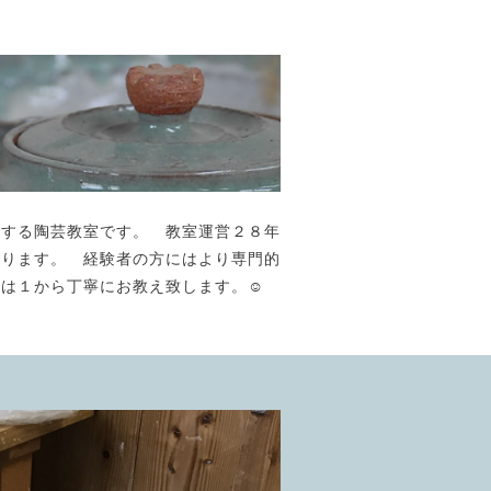
が主宰する陶芸教室です。 教室運営２８年
おります。 経験者の方にはより専門的
には１から丁寧にお教え致します。☺️