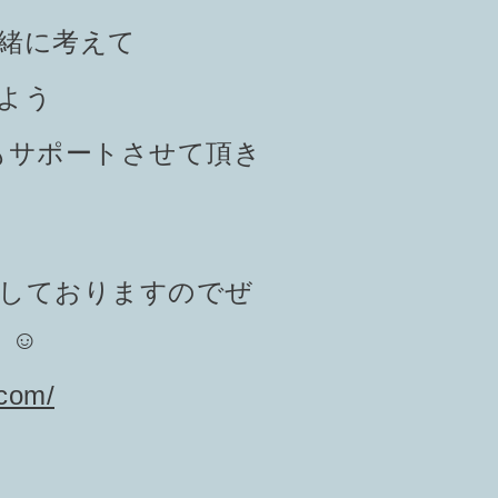
緒に考えて
よう
もサポートさせて頂き
紹介しておりますのでぜ
☺️
.com/